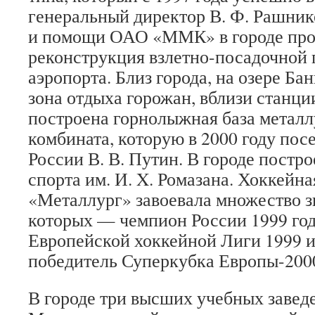
генеральный директор В. Ф. Рашник
и помощи ОАО «ММК» в городе про
реконструкция взлетно-посадочной 
аэропорта. Близ города, на озере Б
зона отдыха горожан, вблизи станци
построена горнолыжная база металл
комбината, которую в 2000 году пос
России В. В. Путин. В городе постр
спорта им. И. X. Ромазана. Хоккейн
«Металлург» завоевала множество з
которых — чемпион России 1999 год
Европейской хоккейной Лиги 1999 и
победитель Суперкубка Европы-200
В городе три высших учебных завед