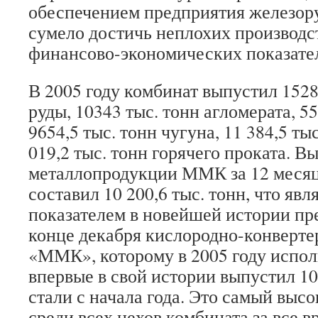
обеспечением предприятия железор
сумело достичь неплохих производс
финансово-экономических показате
В 2005 году комбинат выпустил 1528
руды, 10343 тыс. тонн агломерата, 55
9654,5 тыс. тонн чугуна, 11 384,5 тыс
019,2 тыс. тонн горячего проката. В
металлопродукции ММК за 12 месяц
составил 10 200,6 тыс. тонн, что яв
показателем в новейшей истории пр
конце декабря кислородно-конверт
«ММК», которому в 2005 году испол
впервые в свой истории выпустил 1
стали с начала года. Это самый выс
среди всех цехов комбината за все в