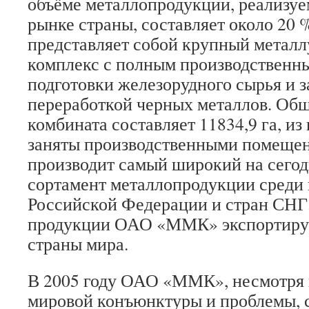
объёме металлопродукции, реализуе
рынке страны, составляет около 20 
представляет собой крупный метал
комплекс с полным производственны
подготовки железорудного сырья и 
переработкой черных металлов. Об
комбината составляет 11834,9 га, из
заняты производственными помещ
производит самый широкий на сего
сортамент металлопродукции среди
Российской Федерации и стран СНГ
продукции ОАО «ММК» экспортируе
страны мира.
В 2005 году ОАО «ММК», несмотря 
мировой конъюнктуры и проблемы, 