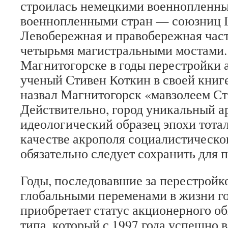
строилась немецкими военнопленн
военнопленными стран — союзниц 
Левобережная и правобережная част
четырьмя магистральными мостами.
Магнитогорске в годы перестройки
ученый Стивен Коткин в своей книг
назвал Магнитогорск «мавзолеем Ст
Действительно, город уникальный 
идеологический образец эпохи тота
качестве акрополя социалистическог
обязательно следует сохранить для 
Годы, последовавшие за перестройк
глобальными переменами в жизни го
приобретает статус акционерного о
типа, который с 1997 года успешно 