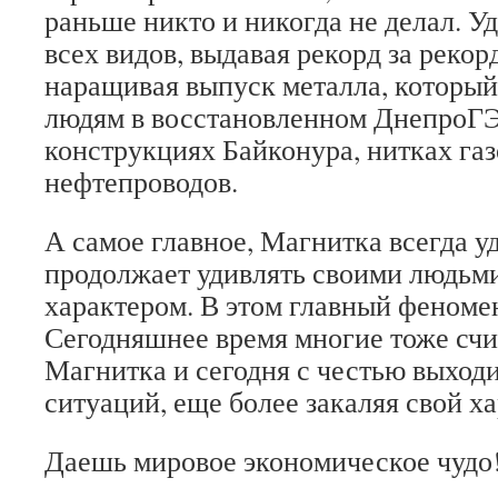
раньше никто и никогда не делал. У
всех видов, выдавая рекорд за реко
наращивая выпуск металла, который
людям в восстановленном ДнепроГЭ
конструкциях Байконура, нитках га
нефтепроводов.
А самое главное, Магнитка всегда у
продолжает удивлять своими людьм
характером. В этом главный феноме
Сегодняшнее время многие тоже счи
Магнитка и сегодня с честью выход
ситуаций, еще более закаляя свой ха
Даешь мировое экономическое чудо