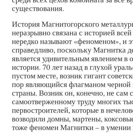
существования.
История Магнитогорского металлур
неразрывно связана с историей всей
нередко называют «феноменом», и э
справедливо, поскольку Магнитка д
является удивительным явлением в 
истории. 70 лет назад в глухой ураль
пустом месте, возник гигант советск
пор являющийся флагманом черной
страны. Возник он, конечно, не сам 
самоотверженному труду многих ты
первостроителей, которые в нечело
возводили домны, мартены, коксовые
тоже феномен Магнитки – в умении 