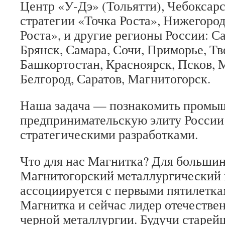
Центр «У-Дэ» (Тольятти), Чебоксарс
стратегии «Точка Роста», Нижегород
Роста», и другие регионы России: С
Брянск, Самара, Сочи, Приморье, Тв
Башкортостан, Красноярск, Псков, 
Белгород, Саратов, Магнитогорск.
Наша задача — познакомить промы
предпринимательскую элиту России
стратегическими разработками.
Что для нас Магнитка? Для большин
Магнитогорский металлургический 
ассоциируется с первыми пятилетка
Магнитка и сейчас лидер отечестве
черной метал­лургии. Будучи старе