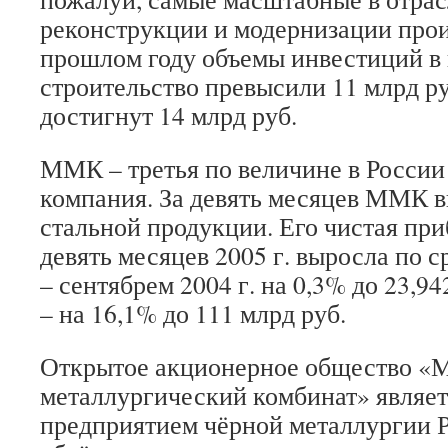
реконструкции и модерни­зации прои
прошлом году объемы инвестиций в 
строительство превысили 11 млрд ру
достиг­нут 14 млрд руб.
ММК – третья по величине в России
компания. За девять месяцев ММК в
стальной продукции. Его чистая пр
девять месяцев 2005 г. выросла по 
– сентябрем 2004 г. на 0,3% до 23,94
– на 16,1% до 111 млрд руб.
Открытое акционерное общество «
металлургический комбинат» являе
предприятием чёрной металлургии Ро