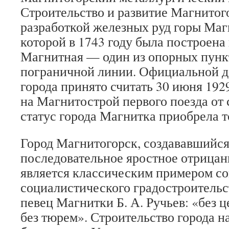
Строительство и развитие Магнитого
разработкой железных руд горы Маг
которой в 1743 году была построена
Магнитная — один из опорных пунк
пограничной линии. Официальной д
города принято считать 30 июня 192
на Магнитострой первого поезда от
статус города Магнитка приобрела то
Город Магнитогорск, создававшийся
последовательное яростное отрицани
является классическим примером со
социалистического градостроительст
певец Магнитки Б. А. Ручьев: «без ц
без тюрем». Строительство города н