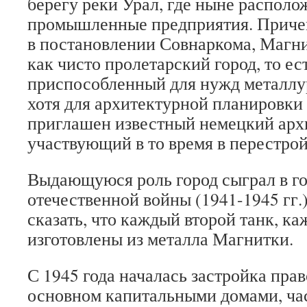
берегу реки Урал, где ныне располо
промышленные предприятия. Причем
в постановлении Совнаркома, Магни
как чисто пролетарский город, то ес
приспособленный для нужд металлур
хотя для архитектурной планировки
приглашен известный немецкий арх
участвующий в то время в перестро
Выдающуюся роль город сыграл в г
отечественной войны (1941-1945 гг.
сказать, что каждый второй танк, к
изготовлены из металла Магнитки.
С 1945 года началась застройка прав
основном капитальными домами, час