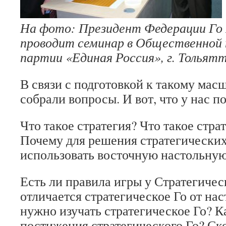
На фото: Президент Федерации Го
проводит семинар в Общественной 
партии «Единая Россия», г. Тольятт
В связи с подготовкой к такому ма
собрали вопросы. И вот, что у нас п
Что такое стратегия? Что такое стра
Почему для решения стратегически
использовать восточную настольную
Есть ли правила игры у Стратегичес
отличается стратегическое Го от на
нужно изучать стратегическое Го? 
постижения стратегического Го? Ск